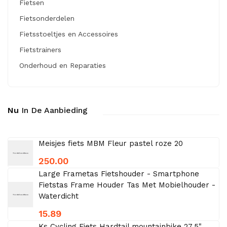
Fietsen
Fietsonderdelen
Fietsstoeltjes en Accessoires
Fietstrainers
Onderhoud en Reparaties
Nu
In De Aanbieding
Meisjes fiets MBM Fleur pastel roze 20
250.00
Large Frametas Fietshouder - Smartphone
Fietstas Frame Houder Tas Met Mobielhouder -
Waterdicht
15.89
Ks Cycling Fiets Hardtail mountainbike 27,5"