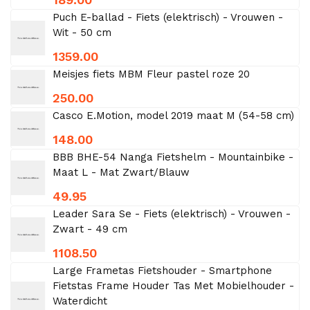
Puch E-ballad - Fiets (elektrisch) - Vrouwen -
Wit - 50 cm
1359.00
Meisjes fiets MBM Fleur pastel roze 20
250.00
Casco E.Motion, model 2019 maat M (54-58 cm)
148.00
BBB BHE-54 Nanga Fietshelm - Mountainbike -
Maat L - Mat Zwart/Blauw
49.95
Leader Sara Se - Fiets (elektrisch) - Vrouwen -
Zwart - 49 cm
1108.50
Large Frametas Fietshouder - Smartphone
Fietstas Frame Houder Tas Met Mobielhouder -
Waterdicht