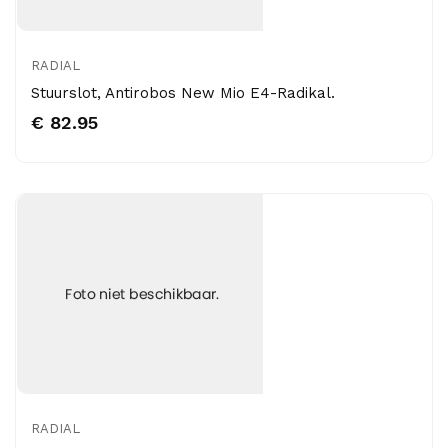
RADIAL
Stuurslot, Antirobos New Mio E4-Radikal.
€ 82.95
RADIAL