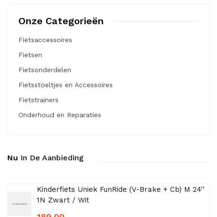
Onze Categorieën
Fietsaccessoires
Fietsen
Fietsonderdelen
Fietsstoeltjes en Accessoires
Fietstrainers
Onderhoud en Reparaties
Nu
In De Aanbieding
Kinderfiets Uniek FunRide (V-Brake + Cb) M 24''
1N Zwart / Wit
189.00