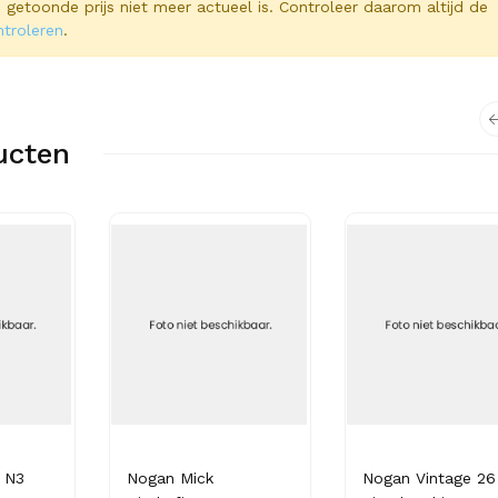
 de getoonde prijs niet meer actueel is. Controleer daarom altijd de
ntroleren
.
ucten
 N3
Nogan Mick
Nogan Vintage 26