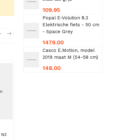
109.95
Popal E-Volution 8.3
Elektrische fiets - 50 cm
- Space Grey
1479.00
Casco E.Motion, model
2019 maat M (54-58 cm)
148.00
 N3
Nogan Vintage
Nogan Vintage N3