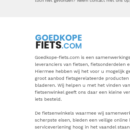
toch niet gevonden? Neem contact met ons op,
Goedkope-fiets.com is een samenwerkings
leveranciers van fietsen, fietsonderdelen e
Hiermee hebben wij het voor u mogelijk 
groot aanbod fietsgerelateerde producten
bladeren. Wij helpen u met het vinden van 
fietsenwinkel geeft ons daar een kleine v
iets besteld.
De fietsenwinkels waarmee wij samenwer
scherpste eisen, bieden een veilige online
serviceverlening hoog in het vaandel staa