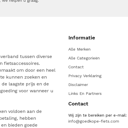
 we helpen u graag.
Informatie
Alle Merken
verband tussen diverse
Alle Categorieën
n fietsaccessoires.
Contact
gemaakt om door een heel
Privacy Verklaring
 te kunnen zoeken en
de laagste prijs en de
Disclaimer
ergoeding voor wanneer u
Links En Partners
Contact
ken voldoen aan de
Wij zijn te bereiken per e-mail:
 betaling, hebben
info@goedkope-fiets.com
n en bieden goede