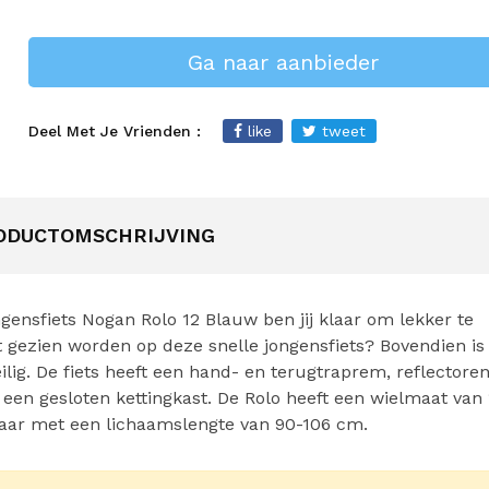
Ga naar aanbieder
Deel Met Je Vrienden :
like
tweet
ODUCTOMSCHRIJVING
ngensfiets Nogan Rolo 12 Blauw ben jij klaar om lekker te
 gezien worden op deze snelle jongensfiets? Bovendien is
ilig. De fiets heeft een hand- en terugtraprem, reflectoren
een gesloten kettingkast. De Rolo heeft een wielmaat van 
 jaar met een lichaamslengte van 90-106 cm.