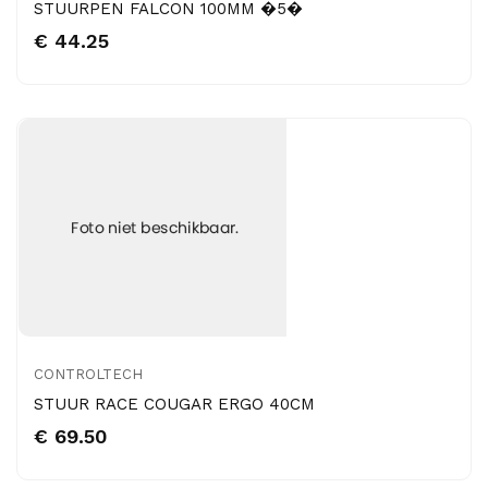
STUURPEN FALCON 100MM �5�
€ 44.25
CONTROLTECH
STUUR RACE COUGAR ERGO 40CM
€ 69.50