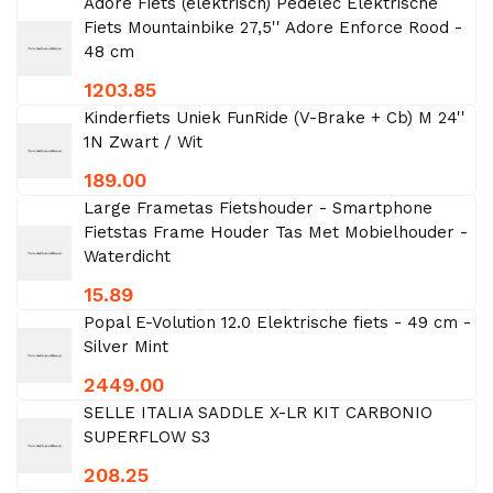
Adore Fiets (elektrisch) Pedelec Elektrische
Fiets Mountainbike 27,5'' Adore Enforce Rood -
48 cm
1203.85
Kinderfiets Uniek FunRide (V-Brake + Cb) M 24''
1N Zwart / Wit
189.00
Large Frametas Fietshouder - Smartphone
Fietstas Frame Houder Tas Met Mobielhouder -
Waterdicht
15.89
Popal E-Volution 12.0 Elektrische fiets - 49 cm -
Silver Mint
2449.00
SELLE ITALIA SADDLE X-LR KIT CARBONIO
SUPERFLOW S3
208.25