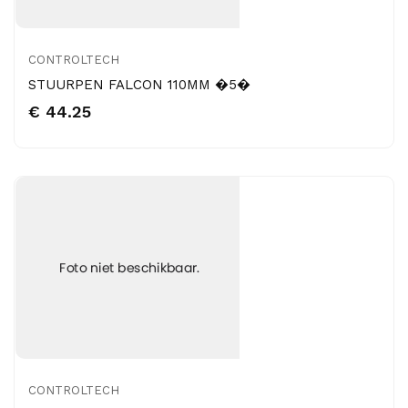
CONTROLTECH
STUURPEN FALCON 110MM �5�
€ 44.25
CONTROLTECH