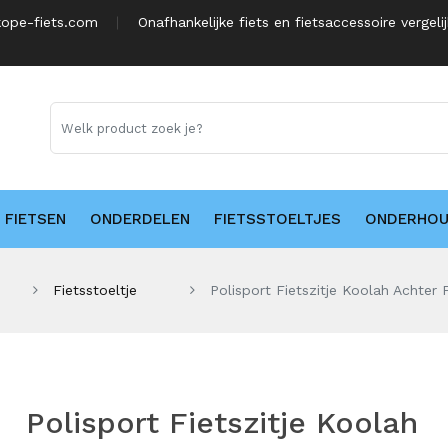
ope-fiets.com
Onafhankelijke fiets en fietsaccessoire vergeli
FIETSEN
ONDERDELEN
FIETSSTOELTJES
ONDERHO
Fietsstoeltje
Polisport Fietszitje Koolah Achter 
Polisport Fietszitje Koolah