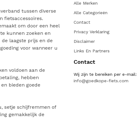
Alle Merken
verband tussen diverse
Alle Categorieën
n fietsaccessoires.
Contact
gemaakt om door een heel
Privacy Verklaring
 te kunnen zoeken en
de laagste prijs en de
Disclaimer
ergoeding voor wanneer u
Links En Partners
Contact
ken voldoen aan de
Wij zijn te bereiken per e-mail:
 betaling, hebben
info@goedkope-fiets.com
n en bieden goede
, setje schijfremmen of
ing gemakkelijk de