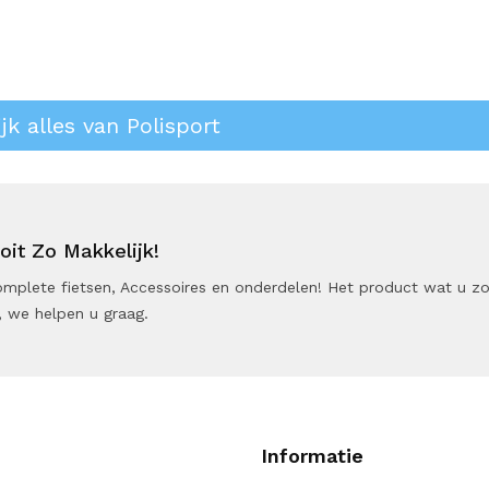
jk alles van Polisport
it Zo Makkelijk!
 Complete fietsen, Accessoires en onderdelen! Het product wat u z
 we helpen u graag.
Informatie