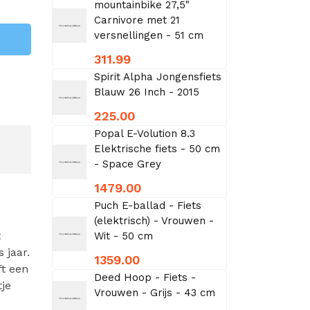
mountainbike 27,5"
Carnivore met 21
versnellingen - 51 cm
311.99
Spirit Alpha Jongensfiets
Blauw 26 Inch - 2015
225.00
Popal E-Volution 8.3
Elektrische fiets - 50 cm
- Space Grey
1479.00
Puch E-ballad - Fiets
(elektrisch) - Vrouwen -
t
Wit - 50 cm
 jaar.
1359.00
ft een
Deed Hoop - Fiets -
tje
Vrouwen - Grijs - 43 cm