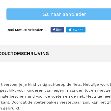
Ga naar aanbieder
Deel Met Je Vrienden :
like
tweet
ODUCTOMSCHRIJVING
t vervoer je je kind veilig achterop de fiets. Het zitje word
s geschikt voor kinderen van negen maanden tot en met zes
imale bescherming voor de voeten en de nek. Het zitje hee
kant. Doordat de voetenbakjes verstelbaar zijn, kan het zi
n gebruikt.