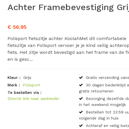
Achter Framebevestiging Gri
€ 56.95
Polisport fietszitje achter KoolahMet dit comfortabele
fietszitje van Polisport vervoer je je kind veilig achtero
fiets. Het zitje wordt bevestigd aan het frame van de fi
en is gesc...
Kleur :
Grijs
Gratis verzending vana
Merk :
Polisport
30 dagen bedenktijd 
gratis retourneren
Te bestellen via :
Directe link naar aanbieder
Bezorging dezelfde d
in het weekend mogelijk
Bestellen tot 23:59 uu
volgende dag in huis
Achteraf en veilig bet