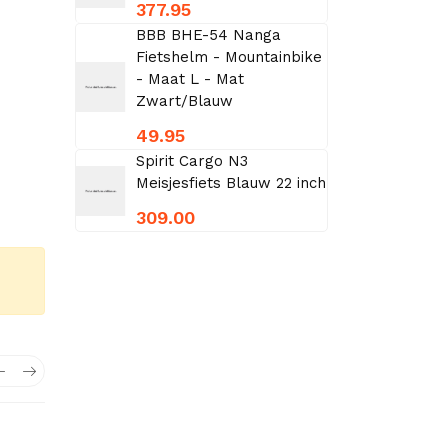
377.95
BBB BHE-54 Nanga
Fietshelm - Mountainbike
- Maat L - Mat
Zwart/Blauw
49.95
Spirit Cargo N3
Meisjesfiets Blauw 22 inch
309.00