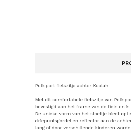
PR
Polisport fietszitje achter Koolah
Met dit comfortabele fietszitje van Polispor
bevestigd aan het frame van de fiets en i
De unieke vorm van het stoeltje biedt opt
driepuntsgordel en reflector aan de achter
lang of door verschillende kinderen worde