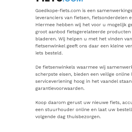
Goedkope-fiets.com is een samenwerkings
leveranciers van fietsen, fietsonderdelen e
Hiermee hebben wij het voor u mogelijk 
groot aanbod fietsgerelateerde producten
bladeren. Wij helpen u met het vinden van 
fietsenwinkel geeft ons daar een kleine v
iets besteld.
De fietsenwinkels waarmee wij samenwer
scherpste eisen, bieden een veilige online
serviceverlening hoog in het vaandel staa
garantievoorwaarden.
Koop daarom gerust uw nieuwe fiets, accu
een stuurhouder online en laat uw bestell
volgende dag thuisbezorgen.