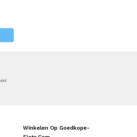
oekt
Winkelen Op Goedkope-
Fiets.com