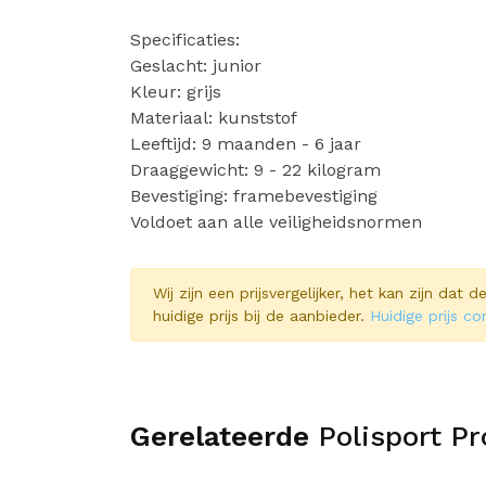
Specificaties:
Geslacht: junior
Kleur: grijs
Materiaal: kunststof
Leeftijd: 9 maanden - 6 jaar
Draaggewicht: 9 - 22 kilogram
Bevestiging: framebevestiging
Voldoet aan alle veiligheidsnormen
Wij zijn een prijsvergelijker, het kan zijn dat
huidige prijs bij de aanbieder.
Huidige prijs co
Gerelateerde
Polisport P