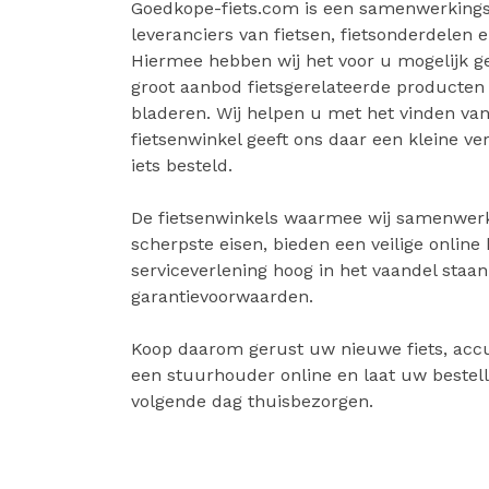
Goedkope-fiets.com is een samenwerkings
leveranciers van fietsen, fietsonderdelen e
Hiermee hebben wij het voor u mogelijk 
groot aanbod fietsgerelateerde producten
bladeren. Wij helpen u met het vinden van 
fietsenwinkel geeft ons daar een kleine v
iets besteld.
De fietsenwinkels waarmee wij samenwer
scherpste eisen, bieden een veilige online
serviceverlening hoog in het vaandel staa
garantievoorwaarden.
Koop daarom gerust uw nieuwe fiets, accu
een stuurhouder online en laat uw bestell
volgende dag thuisbezorgen.