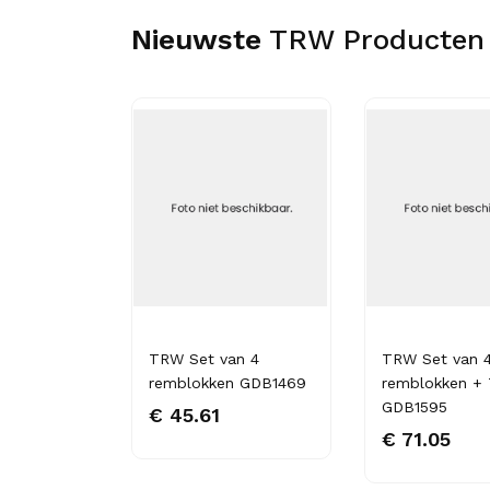
Nieuwste
TRW Producten
lok
TRW Set van 4
TRW Set van 
remblokken GDB1469
remblokken +
GDB1595
€ 45.61
€ 71.05