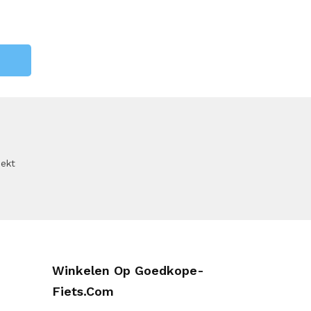
oekt
Winkelen Op Goedkope-
Fiets.com