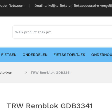
ope-fiets.com
Onafhankelijke fiets en fietsaccessoire vergeli
FIETSEN
ONDERDELEN
FIETSSTOELTJES
ONDERHO
lokken
TRW Remblok GDB3341
TRW Remblok GDB3341