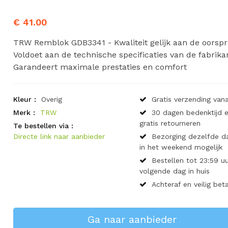
€ 41.00
TRW Remblok GDB3341 - Kwaliteit gelijk aan de oorspr
Voldoet aan de technische specificaties van de fabrika
Garandeert maximale prestaties en comfort
Kleur :
Overig
Gratis verzending vana
Merk :
TRW
30 dagen bedenktijd 
gratis retourneren
Te bestellen via :
Directe link naar aanbieder
Bezorging dezelfde d
in het weekend mogelijk
Bestellen tot 23:59 uu
volgende dag in huis
Achteraf en veilig bet
Ga naar aanbieder