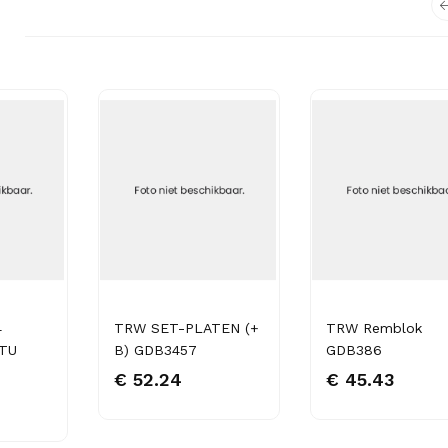
4
TRW SET-PLATEN (+
TRW Remblok
 TU
B) GDB3457
GDB386
€ 52.24
€ 45.43