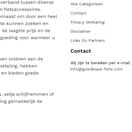
verband tussen diverse
Alle Categorieën
n fietsaccessoires.
Contact
gemaakt om door een heel
Privacy Verklaring
 te kunnen zoeken en
de laagste prijs en de
Disclaimer
ergoeding voor wanneer u
Links En Partners
Contact
ken voldoen aan de
Wij zijn te bereiken per e-mail:
 betaling, hebben
info@goedkope-fiets.com
n en bieden goede
, setje schijfremmen of
ing gemakkelijk de