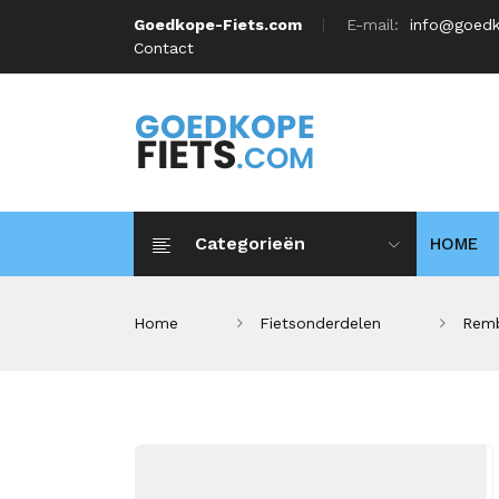
Goedkope-Fiets.com
E-mail:
info@goedk
Contact
Categorieën
HOME
Home
Fietsonderdelen
Remb