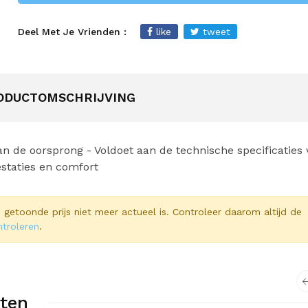
Deel Met Je Vrienden :
like
tweet
ODUCTOMSCHRIJVING
n de oorsprong - Voldoet aan de technische specificaties
staties en comfort
 de getoonde prijs niet meer actueel is. Controleer daarom altijd de
ntroleren
.
ten