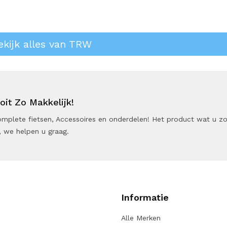
ekijk alles van TRW
it Zo Makkelijk!
 Complete fietsen, Accessoires en onderdelen! Het product wat u z
 we helpen u graag.
Informatie
Alle Merken