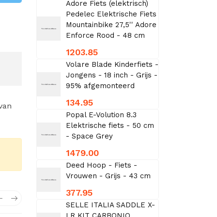
Adore Fiets (elektrisch)
Pedelec Elektrische Fiets
Mountainbike 27,5'' Adore
Enforce Rood - 48 cm
1203.85
Volare Blade Kinderfiets -
Jongens - 18 inch - Grijs -
95% afgemonteerd
134.95
 van
Popal E-Volution 8.3
Elektrische fiets - 50 cm
- Space Grey
1479.00
Deed Hoop - Fiets -
Vrouwen - Grijs - 43 cm
377.95
SELLE ITALIA SADDLE X-
LR KIT CARBONIO