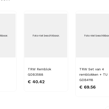
TRW Remblok
TRW Set van 4
GDB3588
remblokken + TU
GDB4118
€ 40.42
€ 69.56