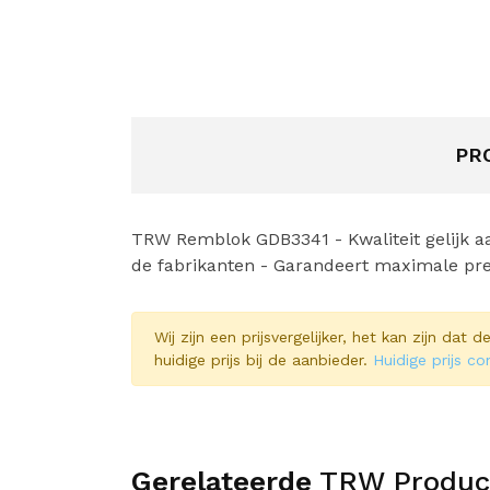
PR
TRW Remblok GDB3341 - Kwaliteit gelijk aa
de fabrikanten - Garandeert maximale pre
Wij zijn een prijsvergelijker, het kan zijn dat
huidige prijs bij de aanbieder.
Huidige prijs co
Gerelateerde
TRW Produc