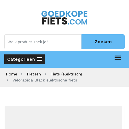
Zoeken
Categorieën
Home
Fietsen
Fiets (elektrisch)
Velorapida Black elektrische fiets