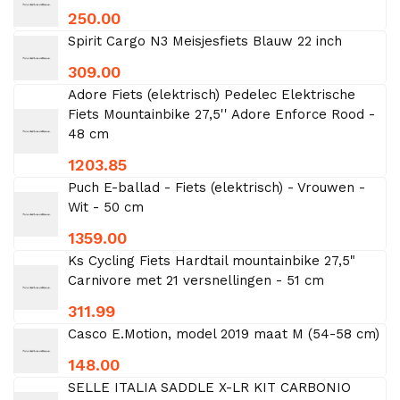
250.00
Spirit Cargo N3 Meisjesfiets Blauw 22 inch
309.00
Adore Fiets (elektrisch) Pedelec Elektrische
Fiets Mountainbike 27,5'' Adore Enforce Rood -
48 cm
1203.85
Puch E-ballad - Fiets (elektrisch) - Vrouwen -
Wit - 50 cm
1359.00
Ks Cycling Fiets Hardtail mountainbike 27,5"
Carnivore met 21 versnellingen - 51 cm
311.99
Casco E.Motion, model 2019 maat M (54-58 cm)
148.00
SELLE ITALIA SADDLE X-LR KIT CARBONIO