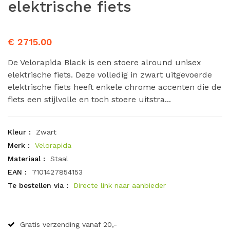
elektrische fiets
€ 2715.00
De Velorapida Black is een stoere alround unisex
elektrische fiets. Deze volledig in zwart uitgevoerde
elektrische fiets heeft enkele chrome accenten die de
fiets een stijlvolle en toch stoere uitstra...
Kleur :
Zwart
Merk :
Velorapida
Materiaal :
Staal
EAN :
7101427854153
Te bestellen via :
Directe link naar aanbieder
Gratis verzending vanaf 20,-