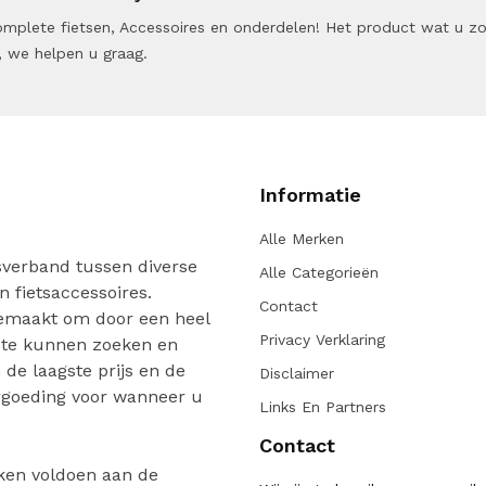
 Complete fietsen, Accessoires en onderdelen! Het product wat u z
 we helpen u graag.
Informatie
Alle Merken
verband tussen diverse
Alle Categorieën
n fietsaccessoires.
Contact
gemaakt om door een heel
Privacy Verklaring
 te kunnen zoeken en
de laagste prijs en de
Disclaimer
ergoeding voor wanneer u
Links En Partners
Contact
ken voldoen aan de