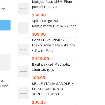
Meisjes fiets MBM Fleur
pastel roze 20
alen
250.00
Spirit Cargo N3
Meisjesfiets Blauw 22 inch
309.00
Popal E-Volution 12.0
Elektrische fiets - 49 cm
- Silver Mint
2449.00
Basil pakket Magnolia
stuurtas grijs
109.95
ts.
SELLE ITALIA SADDLE X-
n een
LR KIT CARBONIO
SUPERFLOW S3
208.25