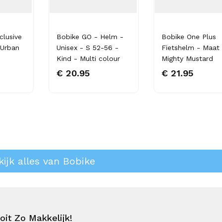
clusive
Bobike GO - Helm -
Bobike One Plus
 Urban
Unisex - S 52-56 -
Fietshelm - Maat 
Kind - Multi colour
Mighty Mustard
€ 20.95
€ 21.95
kijk alles van Bobike
it Zo Makkelijk!