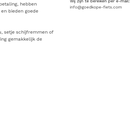
Wij zijn te bereiken per e-mail:
 betaling, hebben
info@goedkope-fiets.com
n en bieden goede
, setje schijfremmen of
ing gemakkelijk de