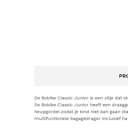
PR
De Bobike Classic Junior is een zitje dat st
De Bobike Classic Junior heeft een draagge
heupgordel zodat je kind niet kan gaan staa
multifuntionele bagagedrager inclusief h