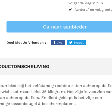
volgende dag in huis
Achteraf en veilig bet
Ga naar aanbieder
Deel Met Je Vrienden :
like
tweet
ODUCTOMSCHRIJVING
eun biedt bij het zelfstandig rechtop zitten achterop de fie
wicht tot maar liefst 35 kilogram. Het zitje is voorzien va
n achterop de fiets. En dicht geklapt is het zitje een
andige tassenbeugel & beschermplaten .