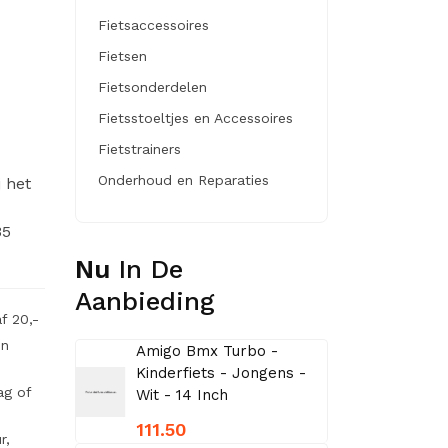
Fietsaccessoires
Fietsen
Fietsonderdelen
Fietsstoeltjes en Accessoires
Fietstrainers
Onderhoud en Reparaties
j het
35
Nu
In De
Aanbieding
f 20,-
en
Amigo Bmx Turbo -
Kinderfiets - Jongens -
ag of
Wit - 14 Inch
111.50
r,