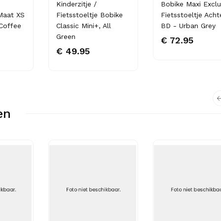
Kinderzitje /
Bobike Maxi Exclu
Maat XS
Fietsstoeltje Bobike
Fietsstoeltje Acht
 Coffee
Classic Mini+, All
BD - Urban Grey
Green
€ 72.95
€ 49.95
en