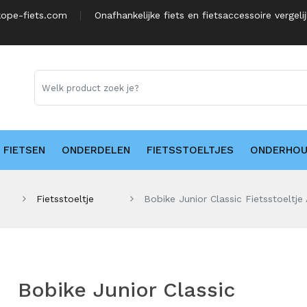
ope-fiets.com
Onafhankelijke fiets en fietsaccessoire vergeli
FIETSEN
ONDERDELEN
FIETSSTOELTJES
ONDERHO
Fietsstoeltje
Bobike Junior Classic Fietsstoeltj
Bobike Junior Classic