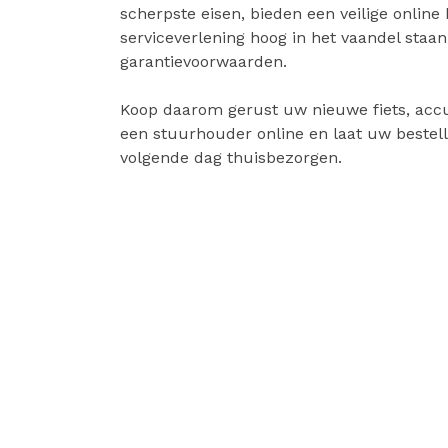
scherpste eisen, bieden een veilige online
serviceverlening hoog in het vaandel staa
garantievoorwaarden.
Koop daarom gerust uw nieuwe fiets, accu
een stuurhouder online en laat uw bestell
volgende dag thuisbezorgen.