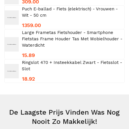
309.00
Puch E-ballad - Fiets (elektrisch) - Vrouwen -
Wit - 50 cm
1359.00
Large Frametas Fietshouder - Smartphone
Fietstas Frame Houder Tas Met Mobielhouder -
Waterdicht
15.89
Ringslot 470 + Insteekkabel Zwart - Fietsslot -
Slot
18.92
De Laagste Prijs Vinden Was Nog
Nooit Zo Makkelijk!