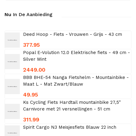
Nu
In De Aanbieding
Deed Hoop - Fiets - Vrouwen - Grijs - 43 cm
377.95
Popal E-Volution 12.0 Elektrische fiets - 49 cm -
Silver Mint
2449.00
BBB BHE-54 Nanga Fietshelm - Mountainbike -
Maat L - Mat Zwart/Blauw
49.95
Ks Cycling Fiets Hardtail mountainbike 27,5"
Carnivore met 21 versnellingen - 51 cm
311.99
Spirit Cargo N3 Meisjesfiets Blauw 22 inch