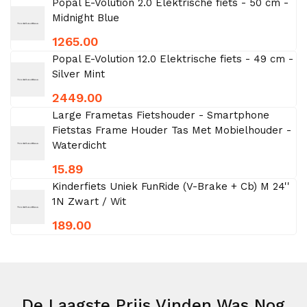
Popal E-Volution 2.0 Elektrische fiets - 50 cm -
Midnight Blue
1265.00
Popal E-Volution 12.0 Elektrische fiets - 49 cm -
Silver Mint
2449.00
Large Frametas Fietshouder - Smartphone
Fietstas Frame Houder Tas Met Mobielhouder -
Waterdicht
15.89
Kinderfiets Uniek FunRide (V-Brake + Cb) M 24''
1N Zwart / Wit
189.00
De Laagste Prijs Vinden Was Nog