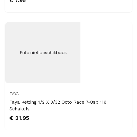
€ 7.95
TAYA
Taya Ketting 1/2 X 3/32 Octo Race 7-8sp 116
Schakels
€ 21.95