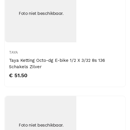
TAYA
Taya Ketting Octo-dg E-bike 1/2 X 3/32 8s 136
Schakels Zilver
€ 51.50