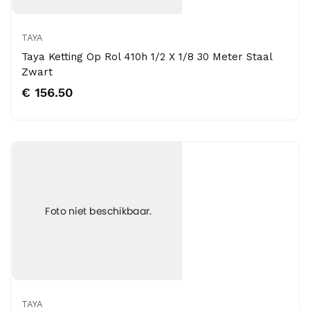
TAYA
Taya Ketting Op Rol 410h 1/2 X 1/8 30 Meter Staal
Zwart
€ 156.50
TAYA