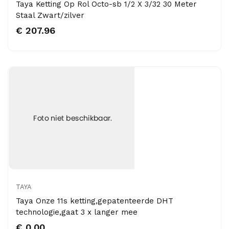
Taya Ketting Op Rol Octo-sb 1/2 X 3/32 30 Meter
Staal Zwart/zilver
€ 207.96
TAYA
Taya Onze 11s ketting,gepatenteerde DHT
technologie,gaat 3 x langer mee
€ 0.00