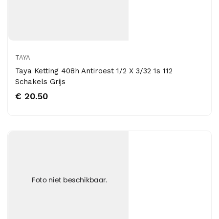
TAYA
Taya Ketting 408h Antiroest 1/2 X 3/32 1s 112
Schakels Grijs
€ 20.50