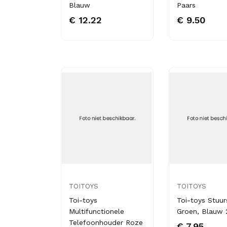
Blauw
Paars
€ 12.22
€ 9.50
TOITOYS
TOITOYS
Toi-toys
Toi-toys Stuur
Multifunctionele
Groen, Blauw
Telefoonhouder Roze
€ 7.95