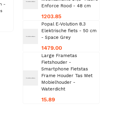
m -
Enforce Rood - 48 cm
es
1203.85
Popal E-Volution 8.3
Elektrische fiets - 50 cm
- Space Grey
1479.00
Large Frametas
Fietshouder -
Smartphone Fietstas
Frame Houder Tas Met
Mobielhouder -
Waterdicht
15.89