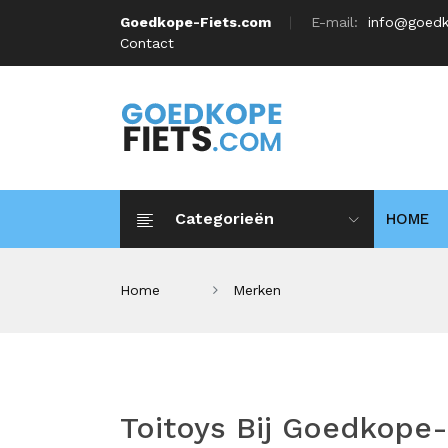
Goedkope-Fiets.com
E-mail:
info@goedk
Contact
Categorieën
HOME
Home
Merken
Toitoys Bij Goedkope