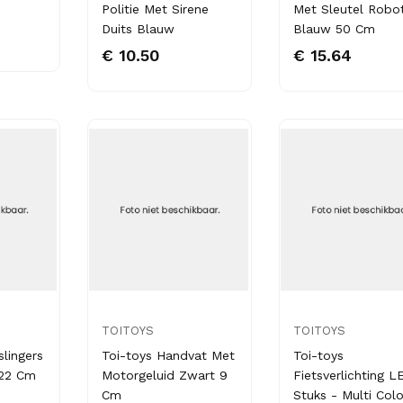
Politie Met Sirene
Met Sleutel Robo
Duits Blauw
Blauw 50 Cm
€ 10.50
€ 15.64
TOITOYS
TOITOYS
slingers
Toi-toys Handvat Met
Toi-toys
 22 Cm
Motorgeluid Zwart 9
Fietsverlichting L
Cm
Stuks - Multi Colo