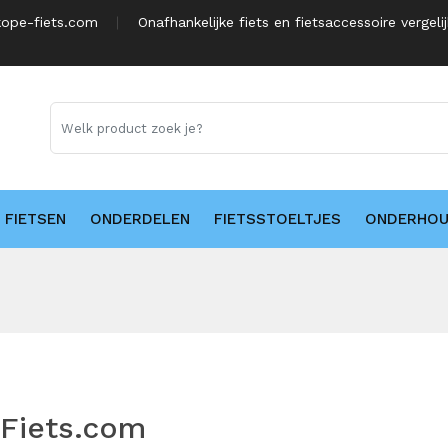
ope-fiets.com
Onafhankelijke fiets en fietsaccessoire vergeli
FIETSEN
ONDERDELEN
FIETSSTOELTJES
ONDERHO
-Fiets.com