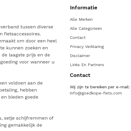
Informatie
Alle Merken
verband tussen diverse
Alle Categorieën
n fietsaccessoires.
Contact
gemaakt om door een heel
Privacy Verklaring
 te kunnen zoeken en
de laagste prijs en de
Disclaimer
ergoeding voor wanneer u
Links En Partners
Contact
ken voldoen aan de
Wij zijn te bereiken per e-mail:
 betaling, hebben
info@goedkope-fiets.com
n en bieden goede
, setje schijfremmen of
ing gemakkelijk de