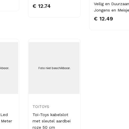
Veilig en Duurzaa
€ 12.74
Jongens en Meisj
€ 12.49
TOITOYS
 Led
Toi-Toys kabelslot
 Meter
met sleutel aardbei
roze 50 cm