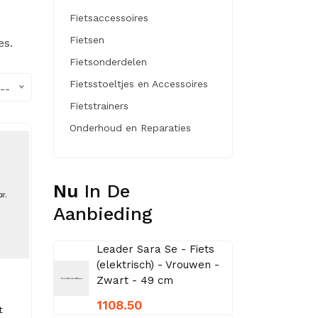
Fietsaccessoires
Fietsen
es.
Fietsonderdelen
Fietsstoeltjes en Accessoires
--
Fietstrainers
Onderhoud en Reparaties
Nu
In De
Aanbieding
Leader Sara Se - Fiets
(elektrisch) - Vrouwen -
Zwart - 49 cm
1108.50
t