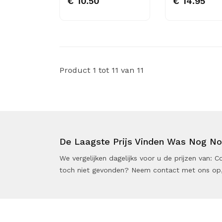
€ 10.50
€ 14.95
Product 1 tot 11 van 11
De Laagste Prijs Vinden Was Nog Noo
We vergelijken dagelijks voor u de prijzen van:
toch niet gevonden? Neem contact met ons op,