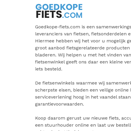
Goedkope-fiets.com is een samenwerkings
leveranciers van fietsen, fietsonderdelen e
Hiermee hebben wij het voor u mogelijk 
groot aanbod fietsgerelateerde producten
bladeren. Wij helpen u met het vinden van 
fietsenwinkel geeft ons daar een kleine v
iets besteld.
De fietsenwinkels waarmee wij samenwer
scherpste eisen, bieden een veilige online
serviceverlening hoog in het vaandel staa
garantievoorwaarden.
Koop daarom gerust uw nieuwe fiets, accu
een stuurhouder online en laat uw bestell