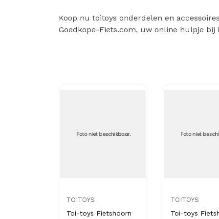
Koop nu toitoys onderdelen en accessoires v
Goedkope-Fiets.com, uw online hulpje bij 
TOITOYS
TOITOYS
Toi-toys Fietshoorn
Toi-toys Fiets