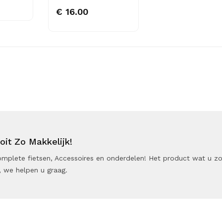
€ 16.00
it Zo Makkelijk!
 Complete fietsen, Accessoires en onderdelen! Het product wat u z
 we helpen u graag.